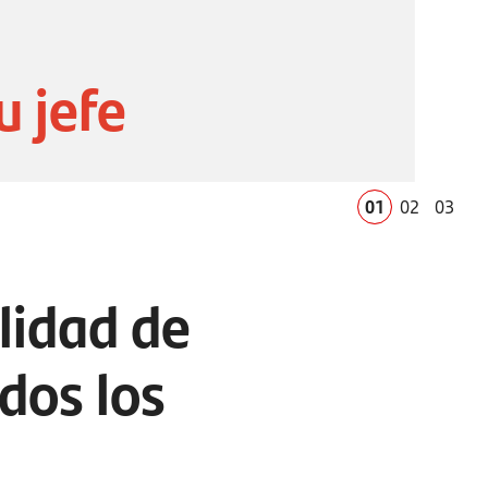
u jefe
01
02
03
lidad de
dos los