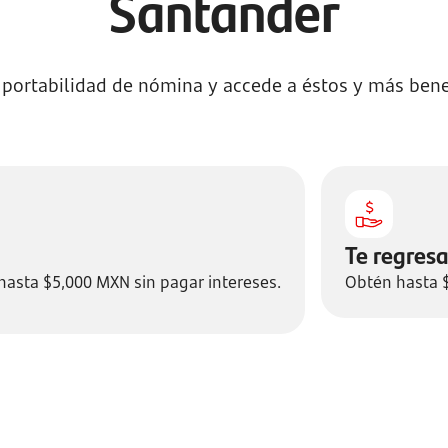
Santander
 portabilidad de nómina y accede a éstos y más bene
Te regres
 hasta $5,000 MXN sin pagar intereses.
Obtén hasta $