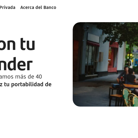
Privada
Acerca del Banco
on tu
nder
 damos más de 40
z tu portabilidad de