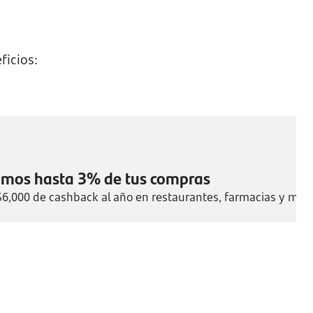
ficios:
amos hasta 3% de tus compras
6,000 de cashback al año en restaurantes, farmacias y más.