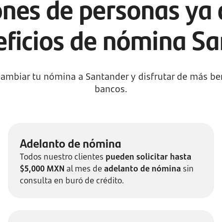
ones de personas ya 
eficios de nómina S
ambiar tu nómina a Santander y disfrutar de más ben
bancos.
Adelanto de nómina
Todos nuestro clientes
pueden solicitar hasta
$5,000 MXN
al mes de
adelanto de nómina
sin
consulta en buró de crédito.