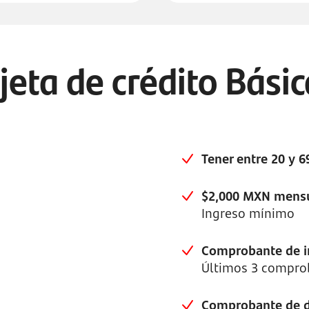
rjeta de crédito Bási
Tener entre 20 y 
$2,000 MXN mens
Ingreso mínimo
Comprobante de 
Últimos 3 compro
Comprobante de d