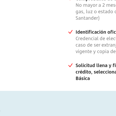
No mayor a 2 mese
gas, luz o estado 
Santander)
Identificación ofi
Credencial de elec
caso de ser extra
vigente y copia de
Solicitud llena y 
crédito, seleccion
Básica
s