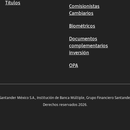
Títulos
Comisionistas
Cambiarios
Biométricos
Documentos
complementarios
inversión
OPA
antander México S.A., Institución de Banca Múltiple, Grupo Financiero Santande
Derechos reservados 2026.