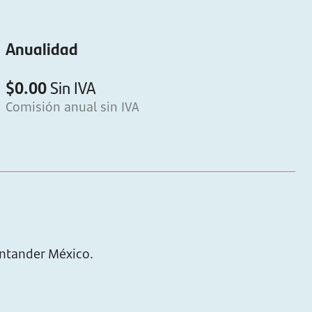
Anualidad
$0.00
Sin IVA
Comisión anual sin IVA
antander México.