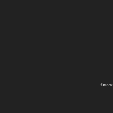
©Banco S