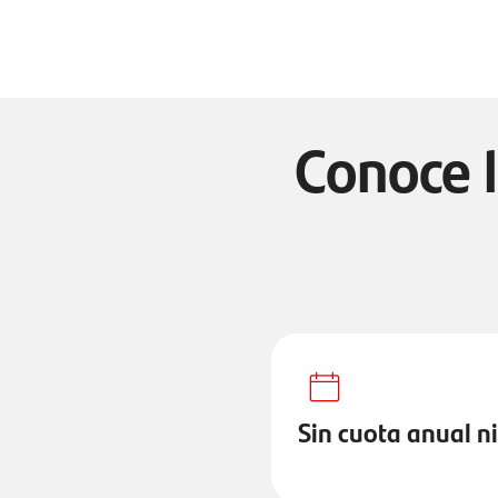
Conoce l
Sin cuota anual n