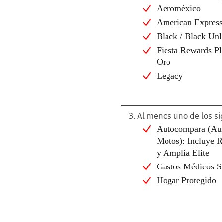
Aeroméxico
American Expres
Black / Black Unl
Fiesta Rewards Pl
Oro
Legacy
3. Al menos uno de los s
Autocompara (Au
Motos): Incluye R
y Amplia Elite
Gastos Médicos S
Hogar Protegido