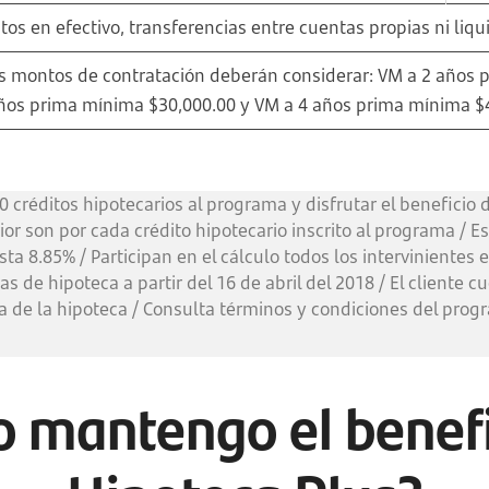
tos en efectivo, transferencias entre cuentas propias ni liqu
os montos de contratación deberán considerar: VM a 2 años 
ños prima mínima $30,000.00 y VM a 4 años prima mínima $
10 créditos hipotecarios al programa y disfrutar el beneficio
or son por cada crédito hipotecario inscrito al programa / 
a 8.85% / Participan en el cálculo todos los intervinientes en
as de hipoteca a partir del 16 de abril del 2018 / El cliente c
a de la hipoteca / Consulta términos y condiciones del prog
 mantengo el benefi