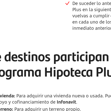
De suceder lo ante
Plus en la siguien
vuelvas a cumplir
en cada uno de lo
inmediato anterior
 destinos participan 
ograma Hipoteca Pl
ivienda:
Para adquirir una vivienda nueva o usada. Pue
oyo y cofinanciamiento de
Infonavit
.
erreno:
Para adquirir un terreno propio.