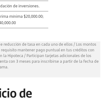
idación de inversiones.
prima mínima $20,000.00;
40,000.00
 de reducción de tasa en cada uno de ellos / Los montos
Es requisito mantener pago puntual en tus créditos con
 la Hipoteca / Participan tarjetas adicionales de los
uenta con 3 meses para inscribirse a partir de la fecha de
rama.
cio de