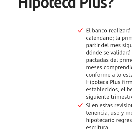
Hipoteca Plus?
El banco realizar
calendario; la pri
partir del mes sigu
dónde se validará
pactadas del prime
meses comprendido
conforme a lo esta
Hipoteca Plus firm
establecidos, el b
siguiente trimestr
Si en estas revisi
tenencia, uso y m
hipotecario regres
escritura.