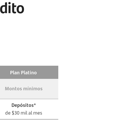
dito
Plan Platino
Montos mínimos
Depósitos*
de $30 mil al mes