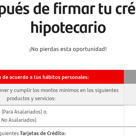
pués de firmar tu cré
hipotecario
¡No pierdas esta oportunidad!
an de acuerdo a tus hábitos personales:
ener y cumplir los montos mínimos en los siguientes
productos y servicios:
d
(Para Asalariados) o,
 No Asalariados)
iguientes
Tarjetas de Crédito: