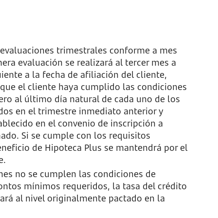
á evaluaciones trimestrales conforme a mes
mera evaluación se realizará al tercer mes a
iente a la fecha de afiliación del cliente,
 que el cliente haya cumplido las condiciones
ro al último día natural de cada uno de los
s en el trimestre inmediato anterior y
blecido en el convenio de inscripción a
ado. Si se cumple con los requisitos
eneficio de Hipoteca Plus se mantendrá por el
e.
ones no se cumplen las condiciones de
ontos mínimos requeridos, la tasa del crédito
ará al nivel originalmente pactado en la