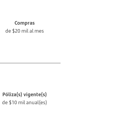
Compras
de $20 mil al mes
Póliza(s) vigente(s)
de $10 mil anual(es)