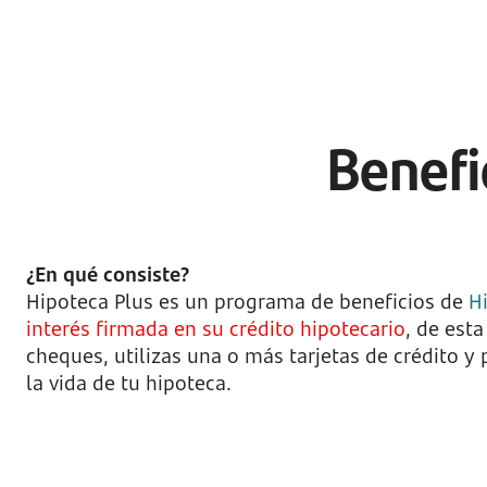
Benefi
¿En qué consiste?
Hipoteca Plus es un programa de beneficios de
H
interés firmada en su crédito hipotecario
, de est
cheques, utilizas una o más tarjetas de crédito y
la vida de tu hipoteca.