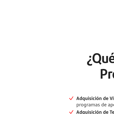
¿Qué
Pr
Adquisición de V
programas de ap
Adquisición de T