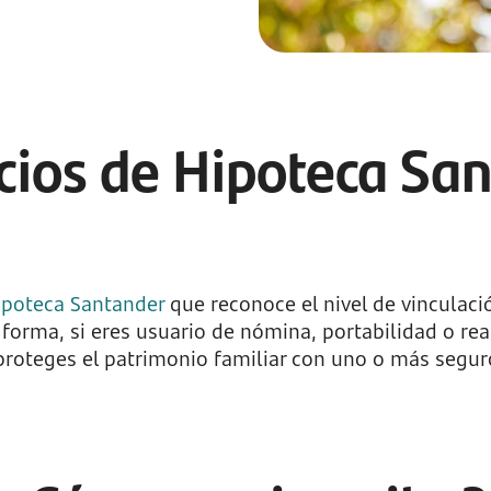
cios de Hipoteca Sa
ipoteca Santander
que reconoce el nivel de vinculaci
a forma, si eres usuario de nómina, portabilidad o re
 proteges el patrimonio familiar con uno o más seguro