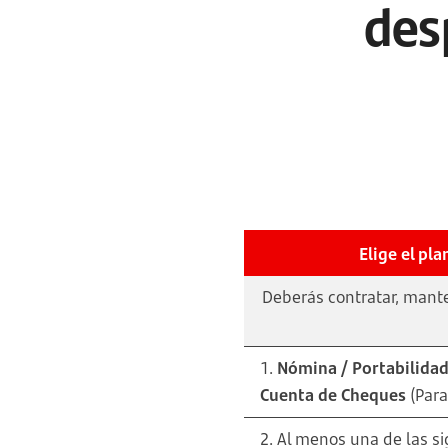
des
Elige el pl
Deberás contratar, mant
1.
Nómina / Portabilida
Cuenta de Cheques
(Para
2. Al menos una de las s