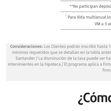
**No participan depósi
1
Para Vida multianual l
VM a 3 a
Consideraciones:
Los Clientes podrán inscribir hasta 
mínimos requeridos que se detallan en la tabla anteri
Santander / La disminución de la tasa puede ser hast
intervinientes en la hipoteca / El programa aplica a firm
firm
¿Cómo