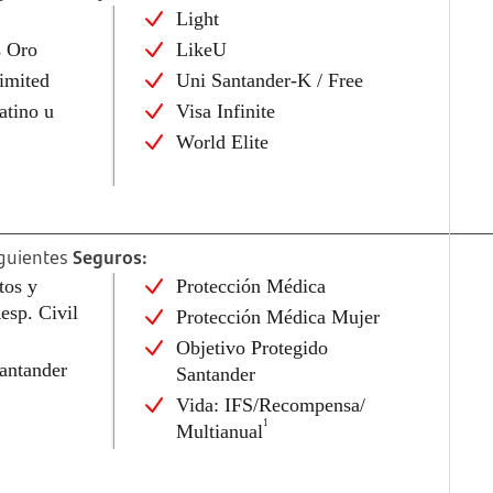
Light
s Oro
LikeU
imited
Uni Santander-K / Free
atino u
Visa Infinite
World Elite
iguientes
Seguros:
tos y
Protección Médica
esp. Civil
Protección Médica Mujer
Objetivo Protegido
antander
Santander
Vida: IFS/Recompensa/
1
Multianual