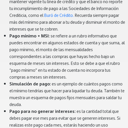
mantener vigente tu línea de crédito y que el banco no reporte
tu incumplimiento de pago a las Sociedades de Información
Crediticia, como el
Buró de Crédito.
Recuerda siempre pagar
más del mínimo para abonar a tu deuda y disminuir el monto de
intereses que se te cobren.
Pago mínimo + MSI:
se refiere a un rubro informativo que
puedes encontrar en algunos estados de cuenta y que suma, al
pago mínimo, el monto de las mensualidades
correspondientes a las compras que hayas hecho bajo un
esquema de meses sin intereses. Esto se debe a que el rubro
“pago mínimo” en tu estado de cuenta no incorpora tus
compras a meses sin intereses.
Simulación de pago:
es un ejemplo de cuántos pagos como
el mínimo tendrías que hacer para liquidar tu deuda. También te
muestra un esquema de pagos fijos mensuales para saldar tu
deuda.
Pago para no generar intereses:
es la cantidad total que
debes pagar ese mes para evitar que se generen intereses. Si
realizas este pago cada mes, estarás haciendo un uso