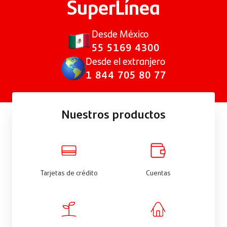
SuperLínea
Desde México
55 5169 4300
Desde el extranjero
1 844 705 80 77
Nuestros productos
Tarjetas de crédito
Cuentas