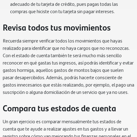
adecuado de tu tarjeta de crédito, pues pagas todas las
compras que hiciste con tu tarjeta sin pagar intereses.
Revisa todos tus movimientos
Recuerda siempre verificar todos los movimientos que hayas
realizado para identificar que no haya cargos que no reconozcas.
Con el estado de cuenta también te será mucho más sencillo
reconocer en qué gastas tus ingresos, así podrás identificar y evitar
gastos hormiga, aquellos gastos de montos bajos que suelen
pasar desapercibidos. Además, podrás hacerte consciente de
gastos innecesarios que estás realizando, por ejemplo, el pago una
suscripción o alguna domiciliación de un servicio que ya no uses.
Compara tus estados de cuenta
Un gran ejercicio es comparar mensualmente tus estados de
cuenta que te ayude a realizar ajustes en tus gastos y a llevar un
registro sobre cómo van mejorando tus finanzas personales en el