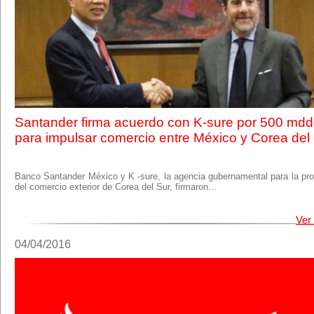
Santander firma acuerdo con K-sure por 500 mdd
para impulsar comercio entre México y Corea del
Banco Santander México y K ‐sure, la agencia gubernamental para la pr
del comercio exterior de Corea del Sur, firmaron…
Ver
04/04/2016