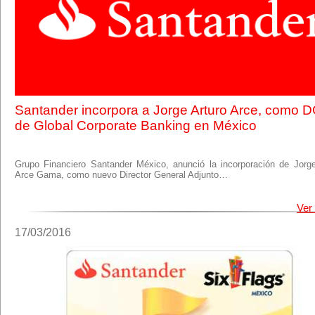
Santander incorpora a Jorge Arturo Arce, como 
de Global Corporate Banking en México
Grupo Financiero Santander México, anunció la incorporación de Jorge
Arce Gama, como nuevo Director General Adjunto…
Ver
17/03/2016