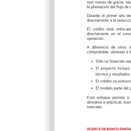
seis meses de gracia, tas
la planeación del flujo de
Durante el primer año d
directamente a la reducci
El crédito está enfocad
directamente en el con
operación.
A diferencia de otros 
comprobable, alineado a 
Sólo se financian eq
El proyecto incluye
técnica y resultados
El crédito se estruct
El modelo parte del p
Este enfoque permite a l
alinearse a prácticas sus
mercado.
ACERCA DE BANCO SANTA