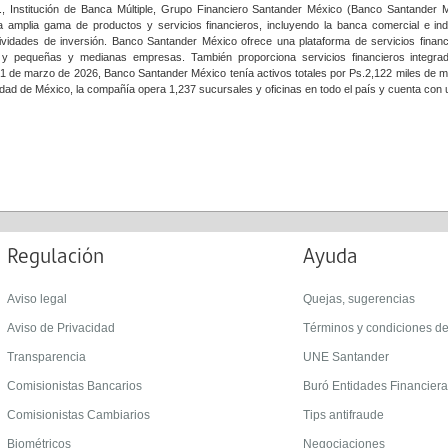
, Institución de Banca Múltiple, Grupo Financiero Santander México (Banco Santander Mé
 amplia gama de productos y servicios financieros, incluyendo la banca comercial e indi
tividades de inversión. Banco Santander México ofrece una plataforma de servicios financ
n y pequeñas y medianas empresas. También proporciona servicios financieros integr
31 de marzo de 2026, Banco Santander México tenía activos totales por Ps.2,122 miles de m
udad de México, la compañía opera 1,237 sucursales y oficinas en todo el país y cuenta con 
Regulación
Ayuda
Aviso legal
Quejas, sugerencias
Aviso de Privacidad
Términos y condiciones d
Transparencia
UNE Santander
Comisionistas Bancarios
Buró Entidades Financier
Comisionistas Cambiarios
Tips antifraude
Biométricos
Negociaciones