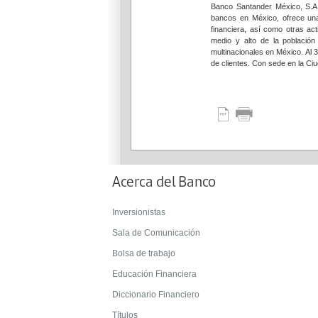
Banco Santander México, S.A.
bancos en México, ofrece una
financiera, así como otras ac
medio y alto de la població
multinacionales en México. Al 
de clientes. Con sede en la Ci
Acerca del Banco
Inversionistas
Sala de Comunicación
Bolsa de trabajo
Educación Financiera
Diccionario Financiero
Títulos