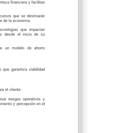
eza financiera y facilitan
cursos que se destinarán
le de la economía.
tecnologías que impactan
s desde el inicio de su
bre un modelo de ahorro
 que garantiza viabilidad
ra el cliente.
nuir riesgos operativos y
amiento y percepción en el