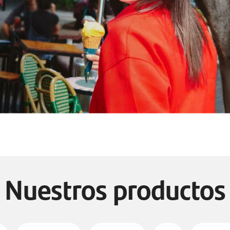
Nuestros productos
credito
credito
seguros
trae