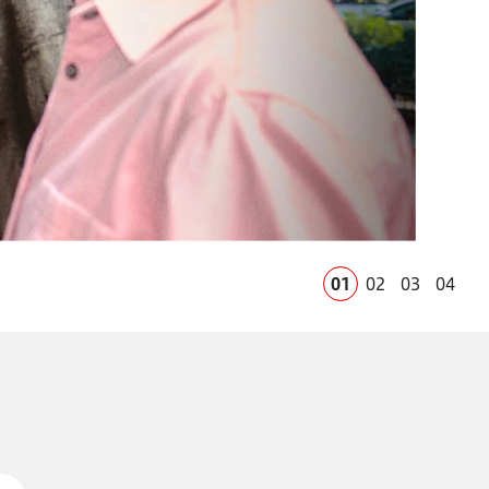
01
02
03
04