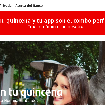
Privada
Acerca del Banco
Tu quincena y tu app son el combo perf
Trae tu nómina con nosotros.
on tu quincena
la Nómina Santander.