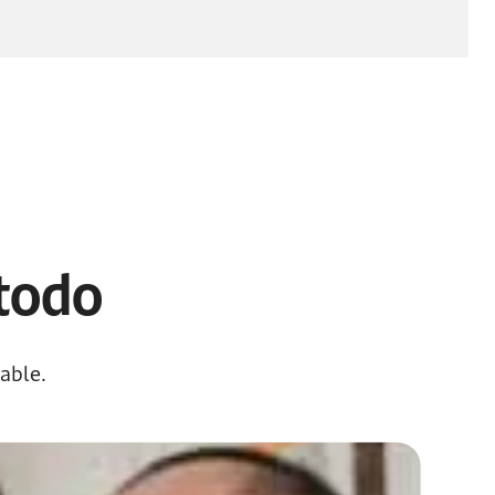
 todo
able.