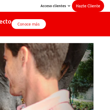
Hazte Cliente
Acceso clientes
ecto
Conoce más