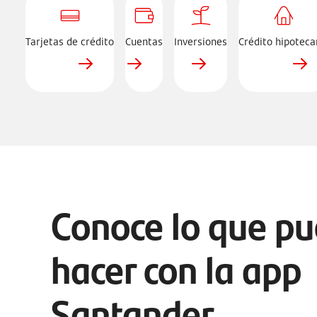
de
hipotecario
credito
Tarjetas de crédito
Cuentas
Inversiones
Crédito hipoteca
Conoce lo que p
hacer con la app
Santander