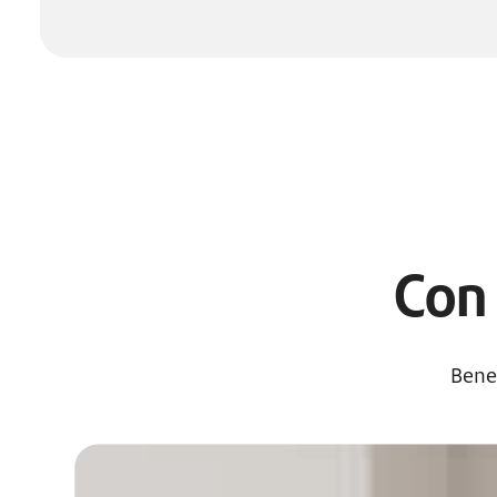
Con 
Bene